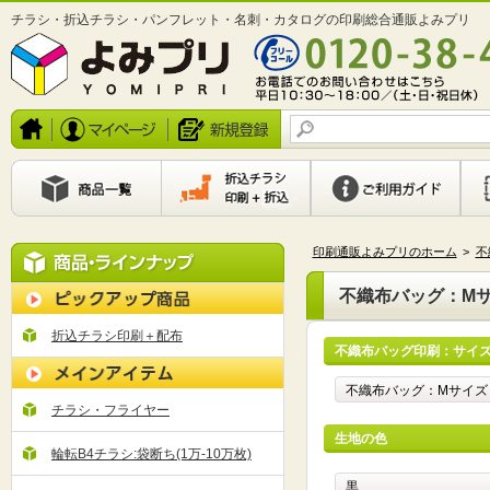
チラシ・折込チラシ・パンフレット・名刺・カタログの印刷総合通販よみプリ
印刷通販よみプリのホーム
>
不
不織布バッグ：M
折込チラシ印刷＋配布
不織布バッグ印刷：サイ
チラシ・フライヤー
生地の色
輪転B4チラシ:袋断ち(1万-10万枚)