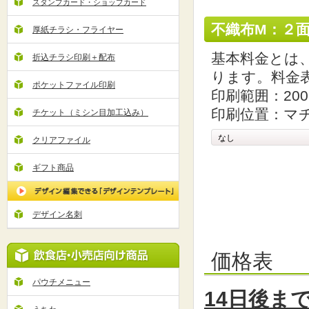
スタンプカード・ショップカード
不織布M：２
厚紙チラシ・フライヤー
基本料金とは
折込チラシ印刷＋配布
ります。料金
ポケットファイル印刷
印刷範囲：200
印刷位置：マ
チケット（ミシン目加工込み）
クリアファイル
ギフト商品
デザイン名刺
価格表
パウチメニュー
14
日後まで