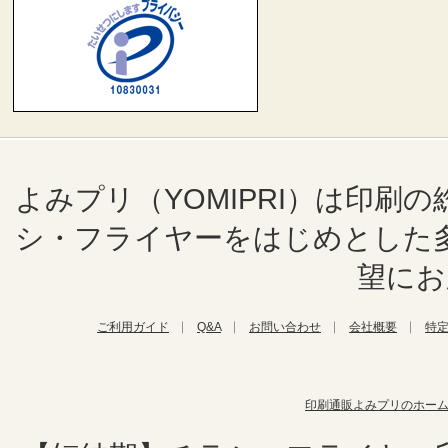
よみプリ（YOMIPRI）は印
シ・フライヤーをはじめとした
望にお
ご利用ガイド
Q&A
お問い合わせ
会社概要
特
印刷通販よみプリのホー