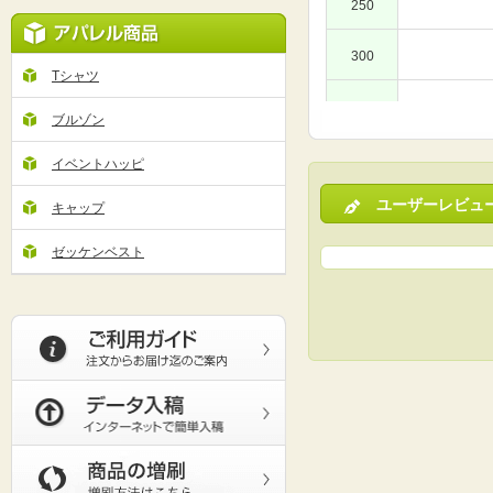
250
300
Tシャツ
400
ブルゾン
500
イベントハッピ
ユーザーレビュ
キャップ
600
ゼッケンベスト
700
800
900
1,000