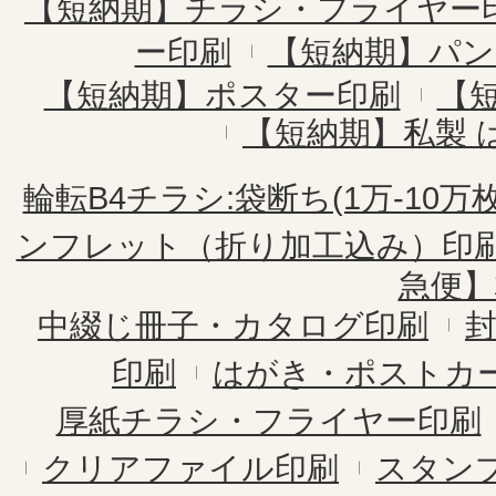
【短納期】チラシ・フライヤー
ー印刷
【短納期】パン
【短納期】ポスター印刷
【
【短納期】私製 
輪転B4チラシ:袋断ち(1万-10万枚
ンフレット（折り加工込み）印
急便】
中綴じ冊子・カタログ印刷
印刷
はがき・ポストカ
厚紙チラシ・フライヤー印刷
クリアファイル印刷
スタン