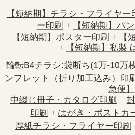
【短納期】チラシ・フライヤー
ー印刷
【短納期】パン
【短納期】ポスター印刷
【
【短納期】私製 
輪転B4チラシ:袋断ち(1万-10万枚
ンフレット（折り加工込み）印
急便】
中綴じ冊子・カタログ印刷
印刷
はがき・ポストカ
厚紙チラシ・フライヤー印刷