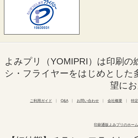
よみプリ（YOMIPRI）は印
シ・フライヤーをはじめとした
望にお
ご利用ガイド
Q&A
お問い合わせ
会社概要
特
印刷通販よみプリのホー