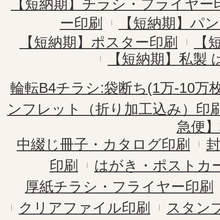
【短納期】チラシ・フライヤー
ー印刷
【短納期】パン
【短納期】ポスター印刷
【
【短納期】私製 
輪転B4チラシ:袋断ち(1万-10万枚
ンフレット（折り加工込み）印
急便】
中綴じ冊子・カタログ印刷
印刷
はがき・ポストカ
厚紙チラシ・フライヤー印刷
クリアファイル印刷
スタン