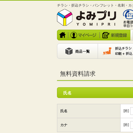
チラシ・折込チラシ・パンフレット・名刺・カ
無料資料請求
氏名
[姓]
氏名
[姓]
カナ