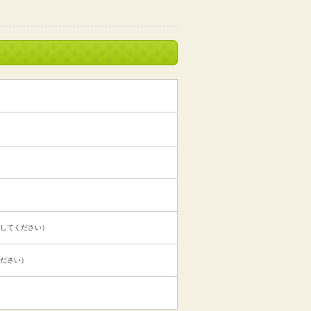
してください）
ださい）