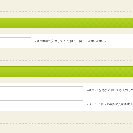
（半角数字で入力してください。 例：03-0000-0000）
（半角 @を含むアドレスを入力し
（メールアドレス確認のため再度入