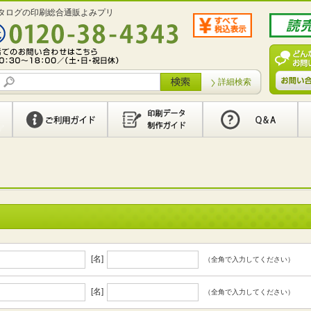
タログの印刷総合通販よみプリ
詳細検索
[名]
（全角で入力してください）
[名]
（全角で入力してください）