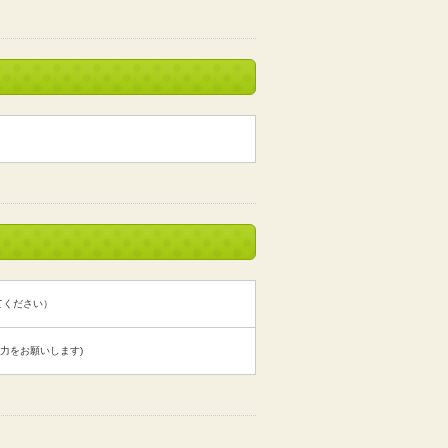
てください）
力をお願いします)