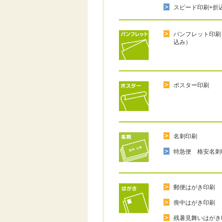
スピード印刷+折
パンフレット印刷
込み）
ポスター印刷
名刺印刷
特急便 格安名刺
郵便はがき印刷
喪中はがき印刷
残暑見舞いはがき