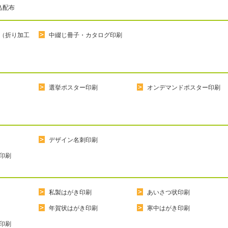
込配布
（折り加工
中綴じ冊子・カタログ印刷
選挙ポスター印刷
オンデマンドポスター印刷
デザイン名刺印刷
印刷
私製はがき印刷
あいさつ状印刷
年賀状はがき印刷
寒中はがき印刷
印刷