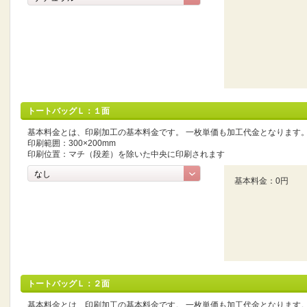
トートバッグＬ：１面
基本料金とは、印刷加工の基本料金です。 一枚単価も加工代金となります
印刷範囲：300×200mm
印刷位置：マチ（段差）を除いた中央に印刷されます
基本料金：0円
トートバッグＬ：２面
基本料金とは、印刷加工の基本料金です。 一枚単価も加工代金となります