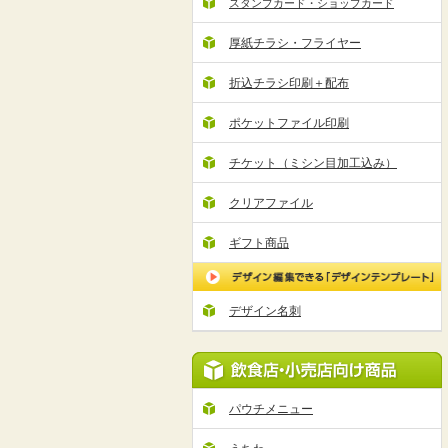
スタンプカード・ショップカード
厚紙チラシ・フライヤー
折込チラシ印刷＋配布
ポケットファイル印刷
チケット（ミシン目加工込み）
クリアファイル
ギフト商品
デザイン名刺
パウチメニュー