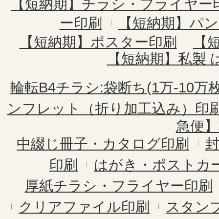
【短納期】チラシ・フライヤー
ー印刷
【短納期】パン
【短納期】ポスター印刷
【
【短納期】私製 
輪転B4チラシ:袋断ち(1万-10万枚
ンフレット（折り加工込み）印
急便】
中綴じ冊子・カタログ印刷
印刷
はがき・ポストカ
厚紙チラシ・フライヤー印刷
クリアファイル印刷
スタン