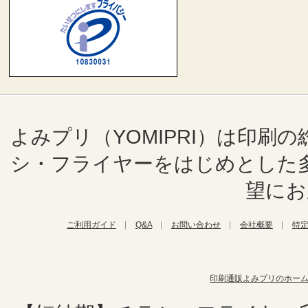
よみプリ（YOMIPRI）は印
シ・フライヤーをはじめとした
望にお
ご利用ガイド
Q&A
お問い合わせ
会社概要
特
印刷通販よみプリのホー