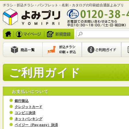
チラシ・折込チラシ・パンフレット・名刺・カタログの印刷総合通販よみプリ
ご利用ガイド
お支払いについて
銀行振込
クレジットカード
コンビニ決済
ネットバンキング
ペイジー（Pay-easy）決済