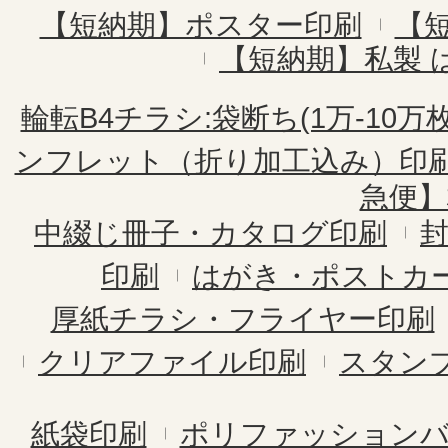
【短納期】ポスター印刷
【
【短納期】私製 
輪転B4チラシ:袋断ち(1万-10万枚
ンフレット（折り加工込み）印
急便】
中綴じ冊子・カタログ印刷
印刷
はがき・ポストカ
厚紙チラシ・フライヤー印刷
クリアファイル印刷
スタン
紙袋印刷
ポリファッション