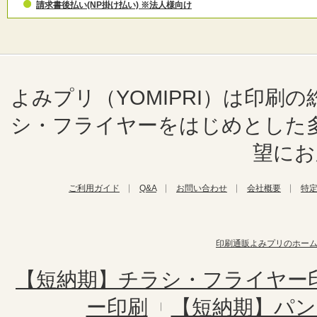
請求書後払い(NP掛け払い) ※法人様向け
よみプリ（YOMIPRI）は印
シ・フライヤーをはじめとした
望にお
ご利用ガイド
Q&A
お問い合わせ
会社概要
特
印刷通販よみプリのホー
【短納期】チラシ・フライヤー
ー印刷
【短納期】パン